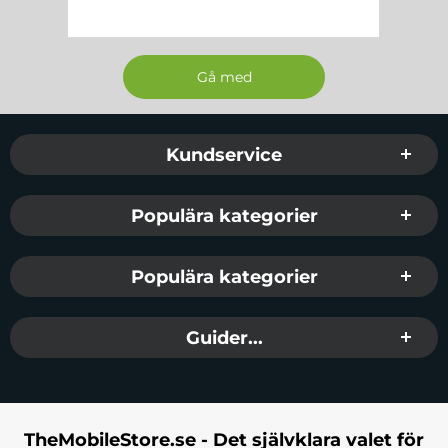
Sidfot Blandad info och länkar
Kundservice
Populära kategorier
Populära kategorier
Guider...
TheMobileStore.se - Det självklara valet för