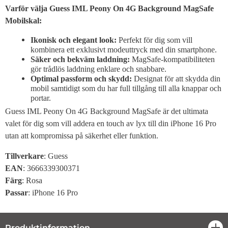
Varför välja Guess IML Peony On 4G Background MagSafe
Mobilskal:
Ikonisk och elegant look:
Perfekt för dig som vill
kombinera ett exklusivt modeuttryck med din smartphone.
Säker och bekväm laddning:
MagSafe-kompatibiliteten
gör trådlös laddning enklare och snabbare.
Optimal passform och skydd:
Designat för att skydda din
mobil samtidigt som du har full tillgång till alla knappar och
portar.
Guess IML Peony On 4G Background MagSafe är det ultimata
valet för dig som vill addera en touch av lyx till din iPhone 16 Pro
utan att kompromissa på säkerhet eller funktion.
Tillverkare
: Guess
EAN
: 3666339300371
Färg
: Rosa
Passar
: iPhone 16 Pro
Produktinformation
öpp