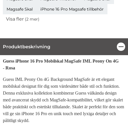
Magsafe Skal
iPhone 16 Pro Magsafe tillbehör
Visa fler
(2 mer)
Egenskaper
Produktbeskrivning
Stä
Produktbeskrivning
Guess iPhone 16 Pro Mobilskal MagSafe IML Peony On 4G
- Rosa
Guess IML Peony On 4G Background MagSafe är ett elegant
mobilskal designat för dig som värdesätter både stil och funktion.
Denna exklusiva kollektion kombinerar Guess välkända design
med avancerat skydd och MagSafe-kompatibilitet, vilket gör skalet
både praktiskt och estetiskt tilltalande. Skalet är perfekt för den som
vill ge sin iPhone 16 Pro en unik touch med lyxiga detaljer och
pålitligt skydd.