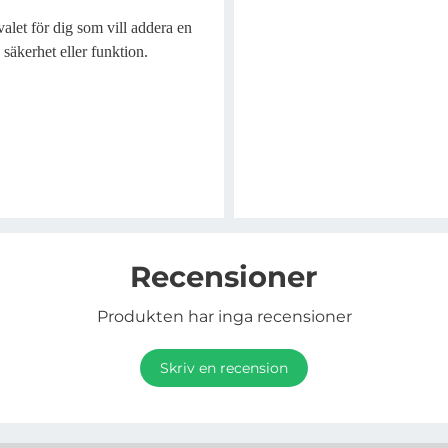
et för dig som vill addera en
säkerhet eller funktion.
Recensioner
Produkten har inga recensioner
Skriv en recension