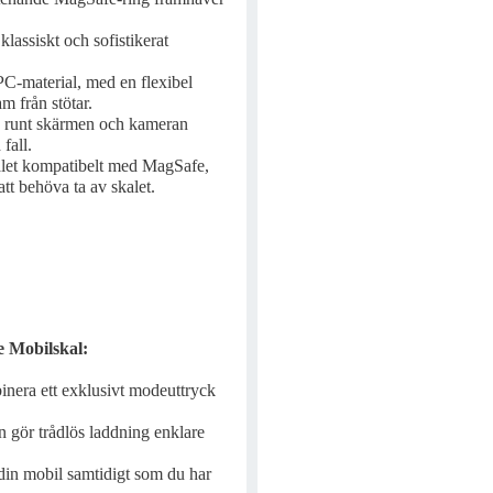
klassiskt och sofistikerat
PC-material, med en flexibel
m från stötar.
a runt skärmen och kameran
fall.
let kompatibelt med MagSafe,
tt behöva ta av skalet.
 Mobilskal:
inera ett exklusivt modeuttryck
 gör trådlös laddning enklare
din mobil samtidigt som du har