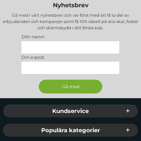
Nyhetsbrev
Gå med i vårt nyhetsbrev och var först med att få ta del av
erbjudanden och kampanjer samt få 10% rabatt på alla
skal, fodral
och skärmskydd
i ditt första köp.
Ditt namn
Din e-post
Sidfot Blandad info och länkar
Kundservice
Populära kategorier