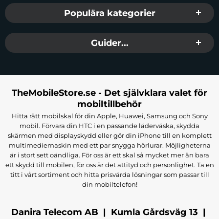
Populära kategorier
Guider...
TheMobileStore.se - Det självklara valet för
mobiltillbehör
Hitta rätt mobilskal för din Apple, Huawei, Samsung och Sony
mobil. Förvara din HTC i en passande läderväska, skydda
skärmen med displayskydd eller gör din iPhone till en komplett
multimediemaskin med ett par snygga hörlurar. Möjligheterna
är i stort sett oändliga. För oss är ett skal så mycket mer än bara
ett skydd till mobilen, för oss är det attityd och personlighet. Ta en
titt i vårt sortiment och hitta prisvärda lösningar som passar till
din mobiltelefon!
Danira Telecom AB | Kumla Gårdsväg 13 |