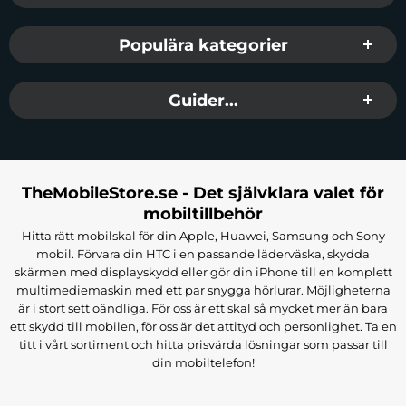
Populära kategorier
Guider...
TheMobileStore.se - Det självklara valet för
mobiltillbehör
Hitta rätt mobilskal för din Apple, Huawei, Samsung och Sony
mobil. Förvara din HTC i en passande läderväska, skydda
skärmen med displayskydd eller gör din iPhone till en komplett
multimediemaskin med ett par snygga hörlurar. Möjligheterna
är i stort sett oändliga. För oss är ett skal så mycket mer än bara
ett skydd till mobilen, för oss är det attityd och personlighet. Ta en
titt i vårt sortiment och hitta prisvärda lösningar som passar till
din mobiltelefon!