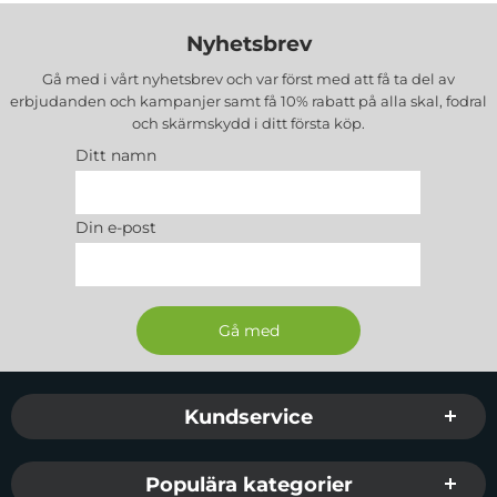
Nyhetsbrev
Gå med i vårt nyhetsbrev och var först med att få ta del av
erbjudanden och kampanjer samt få 10% rabatt på alla
skal, fodral
och skärmskydd
i ditt första köp.
Ditt namn
Din e-post
Sidfot Blandad info och länkar
Kundservice
Populära kategorier