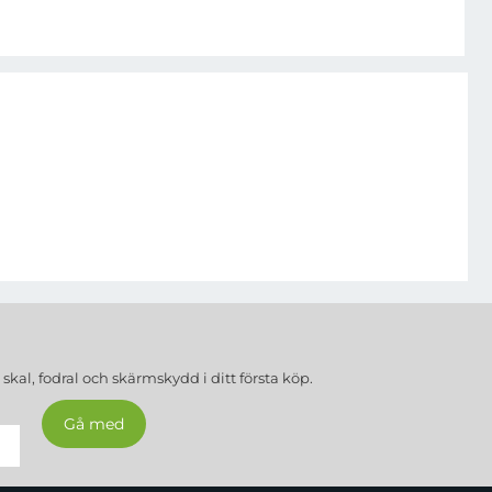
a
skal, fodral och skärmskydd
i ditt första köp.