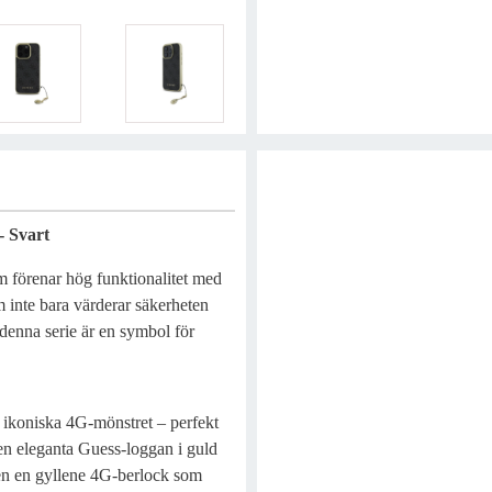
- Svart
 förenar hög funktionalitet med
om inte bara värderar säkerheten
i denna serie är en symbol för
et ikoniska 4G-mönstret – perfekt
en eleganta Guess-loggan i guld
ven en gyllene 4G-berlock som