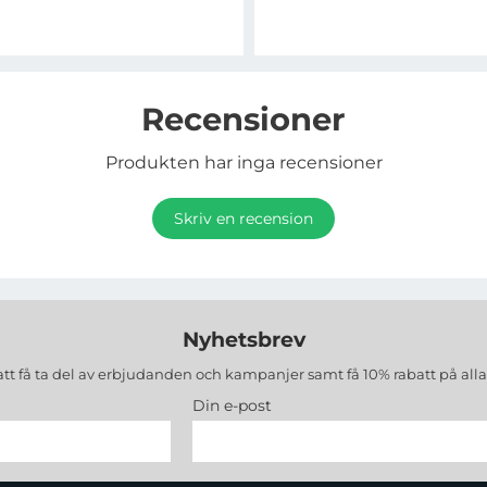
Recensioner
Produkten har inga recensioner
Skriv en recension
Nyhetsbrev
att få ta del av erbjudanden och kampanjer samt få 10% rabatt på all
Din e-post