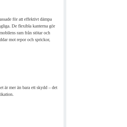
passade för att effektivt dämpa
ängliga. De flexibla kanterna gör
 mobilens ram från stötar och
ddar mot repor och sprickor,
t är mer än bara ett skydd – det
ikation.