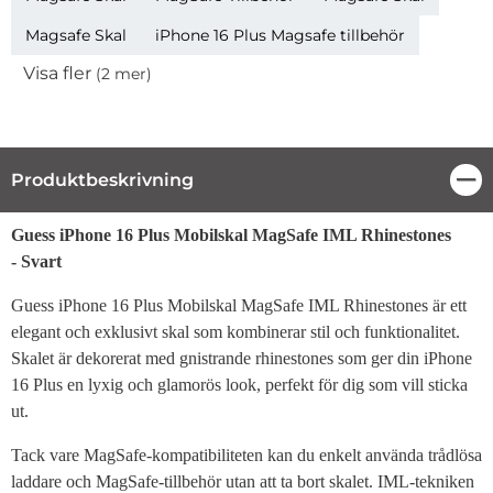
Magsafe Skal
iPhone 16 Plus Magsafe tillbehör
Visa fler
(2 mer)
Egenskaper
Produktbeskrivning
Stä
Produktbeskrivning
Guess iPhone 16 Plus Mobilskal MagSafe IML Rhinestones
- Svart
Guess iPhone 16 Plus Mobilskal MagSafe IML Rhinestones är ett
elegant och exklusivt skal som kombinerar stil och funktionalitet.
Skalet är dekorerat med gnistrande rhinestones som ger din iPhone
16 Plus en lyxig och glamorös look, perfekt för dig som vill sticka
ut.
Tack vare MagSafe-kompatibiliteten kan du enkelt använda trådlösa
laddare och MagSafe-tillbehör utan att ta bort skalet. IML-tekniken