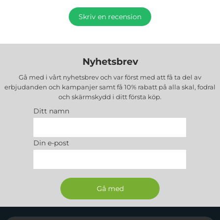
Skriv en recension
Nyhetsbrev
Gå med i vårt nyhetsbrev och var först med att få ta del av
erbjudanden och kampanjer samt få 10% rabatt på alla
skal, fodral
och skärmskydd
i ditt första köp.
Ditt namn
Din e-post
Sidfot Blandad info och länkar