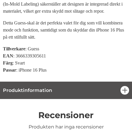
(In-Mold Labeling) säkerställer att designen är integrerad direkt i
materialet, vilket ger extra skydd mot slitage och repor.
Detta Guess-skal är det perfekta valet för dig som vill kombinera
mode och funktion, samtidigt som du skyddar din iPhone 16 Plus
på ett stilfullt sätt.
Tillverkare
: Guess
EAN
: 3666339305611
Färg
: Svart
Passar
: iPhone 16 Plus
Produktinformation
öpp
Recensioner
Produkten har inga recensioner