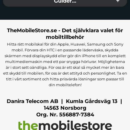
Guider...
TheMobileStore.se - Det självklara valet för
mobiltillbehör
Hitta rätt mobilskal för din Apple, Huawei, Samsung och Sony
mobil. Förvara din HTC i en passande läderväska, skydda
skärmen med displayskydd eller gör din iPhone till en komplett
multimediemaskin med ett par snygga hörlurar. Möjligheterna
är i stort sett oändliga. För oss är ett skal så mycket mer än bara
ett skydd till mobilen, för oss är det attityd och personlighet. Ta en
titt i vårt sortiment och hitta prisvärda lösningar som passar till
din mobiltelefon!
Danira Telecom AB | Kumla Gårdsväg 13 |
14563 Norsborg
Org. Nr. 556887-7384