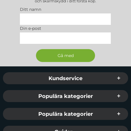
och skärmskydd
i ditt första köp.
Ditt namn
Din e-post
Sidfot Blandad info och länkar
Kundservice
Populära kategorier
Populära kategorier