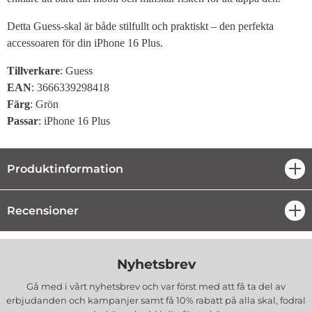
Detta Guess-skal är både stilfullt och praktiskt – den perfekta
accessoaren för din iPhone 16 Plus.
Tillverkare
: Guess
EAN
: 3666339298418
Färg
: Grön
Passar
: iPhone 16 Plus
Produktinformation
öpp
Recensioner
öpp
Nyhetsbrev
Gå med i vårt nyhetsbrev och var först med att få ta del av
erbjudanden och kampanjer samt få 10% rabatt på alla
skal, fodral