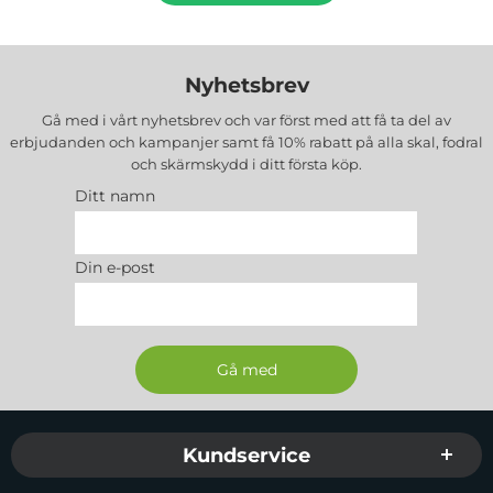
Nyhetsbrev
Gå med i vårt nyhetsbrev och var först med att få ta del av
erbjudanden och kampanjer samt få 10% rabatt på alla
skal, fodral
och skärmskydd
i ditt första köp.
Ditt namn
Din e-post
Sidfot Blandad info och länkar
Kundservice