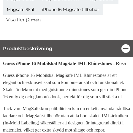
Magsafe Skal
iPhone 16 Magsafe tillbehör
Visa fler
(2 mer)
Egenskaper
Produktbeskrivning
Stä
Produktbeskrivning
Guess iPhone 16 Mobilskal MagSafe IML Rhinestones - Rosa
Guess iPhone 16 Mobilskal MagSafe IML Rhinestones är ett
elegant och exklusivt skal som kombinerar stil och funktionalitet.
Skalet är dekorerat med gnistrande rhinestones som ger din iPhone
16 en lyxig och glamorös look, perfekt för dig som vill sticka ut.
Tack vare MagSafe-kompatibiliteten kan du enkelt använda trådlösa
laddare och MagSafe-tillbehör utan att ta bort skalet. IML-tekniken
(In-Mold Labeling) säkerställer att designen är integrerad direkt i
materialet, vilket ger extra skydd mot slitage och repor.