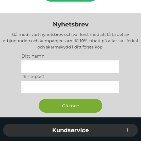
Nyhetsbrev
Gå med i vårt nyhetsbrev och var först med att få ta del av
erbjudanden och kampanjer samt få 10% rabatt på alla
skal, fodral
och skärmskydd
i ditt första köp.
Ditt namn
Din e-post
Sidfot Blandad info och länkar
Kundservice