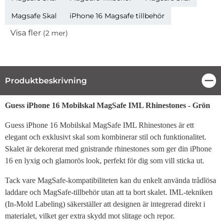
Magsafe Skal
iPhone 16 Magsafe tillbehör
Visa fler
(2 mer)
Egenskaper
Produktbeskrivning
Stä
Produktbeskrivning
Guess iPhone 16 Mobilskal MagSafe IML Rhinestones - Grön
Guess iPhone 16 Mobilskal MagSafe IML Rhinestones är ett
elegant och exklusivt skal som kombinerar stil och funktionalitet.
Skalet är dekorerat med gnistrande rhinestones som ger din iPhone
16 en lyxig och glamorös look, perfekt för dig som vill sticka ut.
Tack vare MagSafe-kompatibiliteten kan du enkelt använda trådlösa
laddare och MagSafe-tillbehör utan att ta bort skalet. IML-tekniken
(In-Mold Labeling) säkerställer att designen är integrerad direkt i
materialet, vilket ger extra skydd mot slitage och repor.