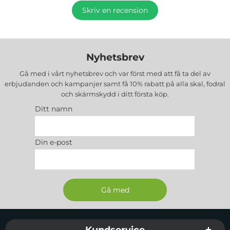
Skriv en recension
Nyhetsbrev
Gå med i vårt nyhetsbrev och var först med att få ta del av
erbjudanden och kampanjer samt få 10% rabatt på alla
skal, fodral
och skärmskydd
i ditt första köp.
Ditt namn
Din e-post
Sidfot Blandad info och länkar
Kundservice