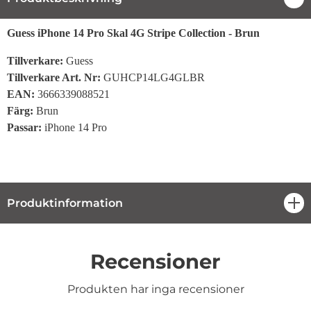
Produktbeskrivning
Guess iPhone 14 Pro Skal 4G Stripe Collection - Brun
Tillverkare:
Guess
Tillverkare Art. Nr:
GUHCP14LG4GLBR
EAN:
3666339088521
Färg
:
Brun
Passar
:
iPhone 14 Pro
Produktinformation
öpp
Recensioner
Produkten har inga recensioner