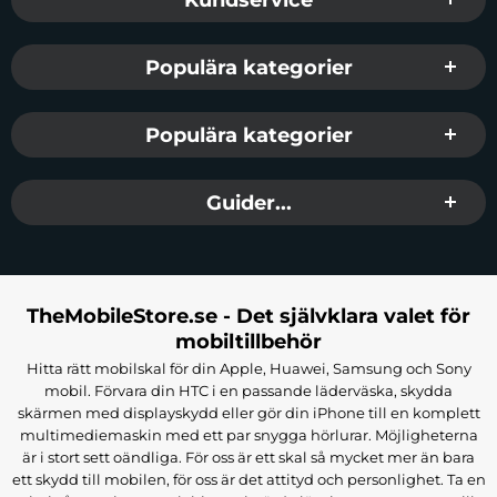
Populära kategorier
Populära kategorier
Guider...
TheMobileStore.se - Det självklara valet för
mobiltillbehör
Hitta rätt mobilskal för din Apple, Huawei, Samsung och Sony
mobil. Förvara din HTC i en passande läderväska, skydda
skärmen med displayskydd eller gör din iPhone till en komplett
multimediemaskin med ett par snygga hörlurar. Möjligheterna
är i stort sett oändliga. För oss är ett skal så mycket mer än bara
ett skydd till mobilen, för oss är det attityd och personlighet. Ta en