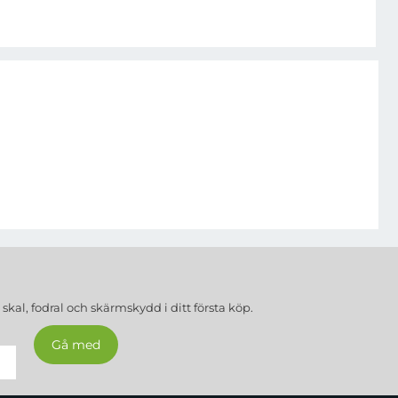
a
skal, fodral och skärmskydd
i ditt första köp.