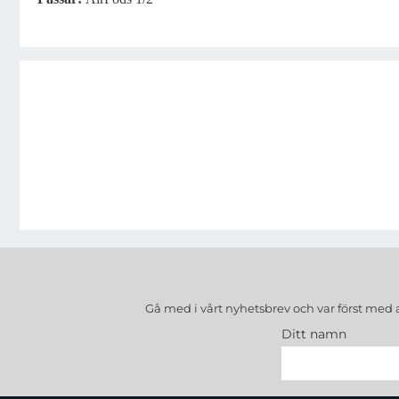
Gå med i vårt nyhetsbrev och var först med 
Ditt namn