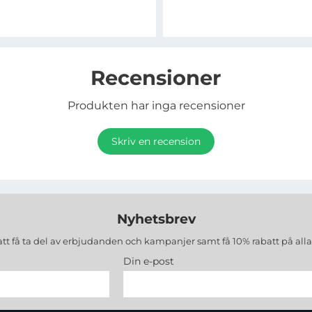
Recensioner
Produkten har inga recensioner
Skriv en recension
Nyhetsbrev
att få ta del av erbjudanden och kampanjer samt få 10% rabatt på all
Din e-post