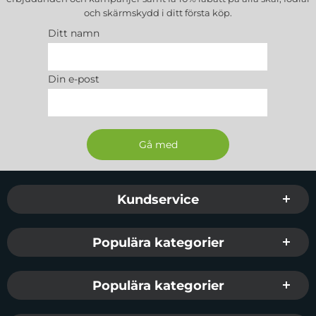
och skärmskydd
i ditt första köp.
Ditt namn
Din e-post
Sidfot Blandad info och länkar
Kundservice
Populära kategorier
Populära kategorier