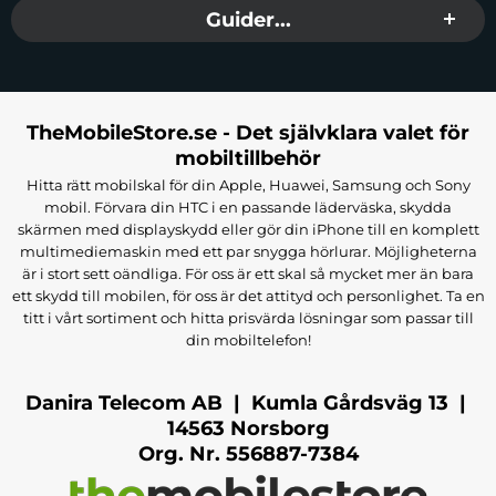
Guider...
TheMobileStore.se - Det självklara valet för
mobiltillbehör
Hitta rätt mobilskal för din Apple, Huawei, Samsung och Sony
mobil. Förvara din HTC i en passande läderväska, skydda
skärmen med displayskydd eller gör din iPhone till en komplett
multimediemaskin med ett par snygga hörlurar. Möjligheterna
är i stort sett oändliga. För oss är ett skal så mycket mer än bara
ett skydd till mobilen, för oss är det attityd och personlighet. Ta en
titt i vårt sortiment och hitta prisvärda lösningar som passar till
din mobiltelefon!
Danira Telecom AB | Kumla Gårdsväg 13 |
14563 Norsborg
Org. Nr. 556887-7384