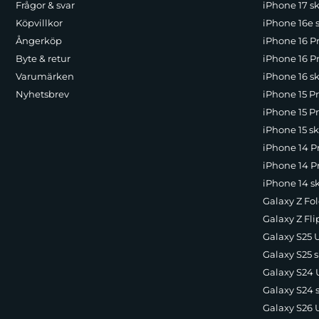
Frågor & svar
iPhone 17 sk
Köpvillkor
iPhone 16e 
Ångerköp
iPhone 16 P
Byte & retur
iPhone 16 Pr
Varumärken
iPhone 16 sk
Nyhetsbrev
iPhone 15 P
iPhone 15 Pr
iPhone 15 sk
iPhone 14 P
iPhone 14 Pr
iPhone 14 s
Galaxy Z Fol
Galaxy Z Fli
Galaxy S25 U
Galaxy S25 s
Galaxy S24 U
Galaxy S24 
Galaxy S26 U