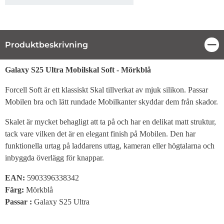
Produktbeskrivning
Stä
Produktbeskrivning
Galaxy S25 Ultra Mobilskal Soft - Mörkblå
Forcell Soft är ett klassiskt Skal tillverkat av mjuk silikon. Passar
Mobilen bra och lätt rundade Mobilkanter skyddar dem från skador.
Skalet är mycket behagligt att ta på och har en delikat matt struktur,
tack vare vilken det är en elegant finish på Mobilen. Den har
funktionella urtag på laddarens uttag, kameran eller högtalarna och
inbyggda överlägg för knappar.
EAN:
5903396338342
Färg:
Mörkblå
Passar :
Galaxy S25 Ultra