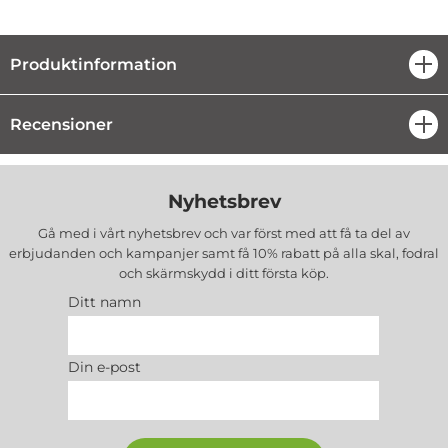
Produktinformation
öpp
Recensioner
öpp
Nyhetsbrev
Gå med i vårt nyhetsbrev och var först med att få ta del av
erbjudanden och kampanjer samt få 10% rabatt på alla
skal, fodral
och skärmskydd
i ditt första köp.
Ditt namn
Din e-post