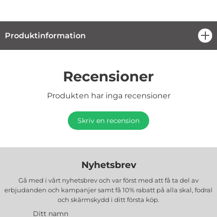
Produktinformation
öpp
Recensioner
Produkten har inga recensioner
Skriv en recension
Nyhetsbrev
Gå med i vårt nyhetsbrev och var först med att få ta del av
erbjudanden och kampanjer samt få 10% rabatt på alla
skal, fodral
och skärmskydd
i ditt första köp.
Ditt namn