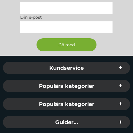
Din e-post
Sidfot Blandad info och länkar
Kundservice
Populära kategorier
Populära kategorier
Guider...