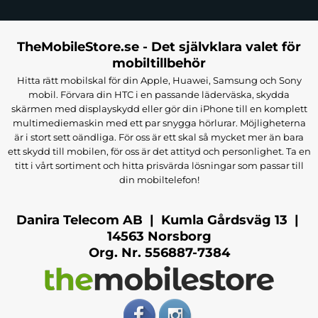
TheMobileStore.se - Det självklara valet för
mobiltillbehör
Hitta rätt mobilskal för din Apple, Huawei, Samsung och Sony
mobil. Förvara din HTC i en passande läderväska, skydda
skärmen med displayskydd eller gör din iPhone till en komplett
multimediemaskin med ett par snygga hörlurar. Möjligheterna
är i stort sett oändliga. För oss är ett skal så mycket mer än bara
ett skydd till mobilen, för oss är det attityd och personlighet. Ta en
titt i vårt sortiment och hitta prisvärda lösningar som passar till
din mobiltelefon!
Danira Telecom AB | Kumla Gårdsväg 13 |
14563 Norsborg
Org. Nr. 556887-7384