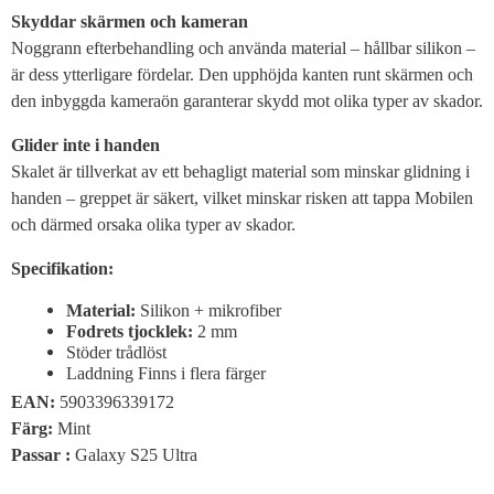
Skyddar skärmen och kameran
Noggrann efterbehandling och använda material – hållbar silikon –
är dess ytterligare fördelar. Den upphöjda kanten runt skärmen och
den inbyggda kameraön garanterar skydd mot olika typer av skador.
Glider inte i handen
Skalet är tillverkat av ett behagligt material som minskar glidning i
handen – greppet är säkert, vilket minskar risken att tappa Mobilen
och därmed orsaka olika typer av skador.
Specifikation:
Material:
Silikon + mikrofiber
Fodrets tjocklek:
2 mm
Stöder trådlöst
Laddning Finns i flera färger
EAN:
5903396339172
Färg:
Mint
Passar :
Galaxy S25 Ultra