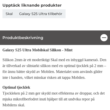
Upptäck liknande produkter
Skal
Galaxy S25 Ultra tillbehör
Produktbeskrivning
Stä
Produktbeskrivning
Galaxy S25 Ultra Mobilskal Silikon - Mint
Silikon 2mm är ett moderiktigt Skal med en inbyggd kameraö. Den
är tillverkad av slitstarkt silikon med en optimal tjocklek på 2 mm –
för ännu bättre skydd av Mobilen. Materialet som används glider
inte i handen, vilket minskar risken att tappa Mobilen.
Optimal tjocklek
Tjockleken på 2 mm ger skydd mot effekterna av droppar, och det
mjuka mikrofiberfodret inuti hjälper till att undvika repor på
Mobilens skal.