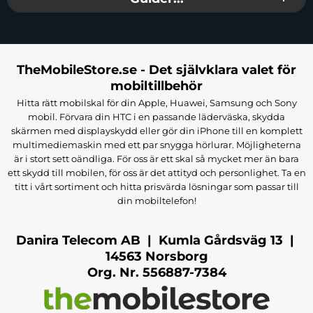
TheMobileStore.se - Det självklara valet för
mobiltillbehör
Hitta rätt mobilskal för din Apple, Huawei, Samsung och Sony
mobil. Förvara din HTC i en passande läderväska, skydda
skärmen med displayskydd eller gör din iPhone till en komplett
multimediemaskin med ett par snygga hörlurar. Möjligheterna
är i stort sett oändliga. För oss är ett skal så mycket mer än bara
ett skydd till mobilen, för oss är det attityd och personlighet. Ta en
titt i vårt sortiment och hitta prisvärda lösningar som passar till
din mobiltelefon!
Danira Telecom AB | Kumla Gårdsväg 13 |
14563 Norsborg
Org. Nr. 556887-7384