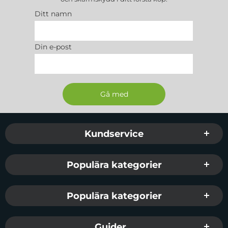
Ditt namn
Din e-post
Sidfot Blandad info och länkar
Kundservice
Populära kategorier
Populära kategorier
Guider...