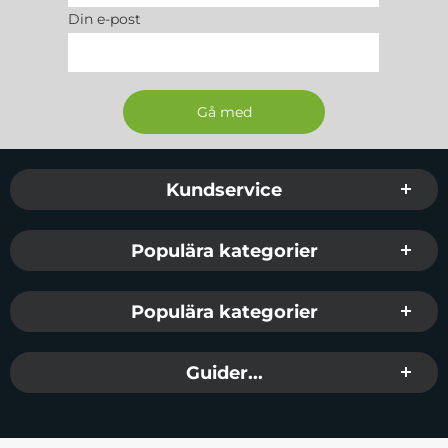
Din e-post
Sidfot Blandad info och länkar
Kundservice
Populära kategorier
Populära kategorier
Guider...