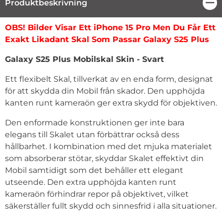
Produktbeskrivning
Stä
Produktbeskrivning
OBS! Bilder Visar Ett iPhone 15 Pro Men Du Får Ett
Exakt Likadant Skal Som Passar Galaxy S25 Plus
Galaxy S25 Plus Mobilskal Skin - Svart
Ett flexibelt Skal, tillverkat av en enda form, designat
för att skydda din Mobil från skador. Den upphöjda
kanten runt kameraön ger extra skydd för objektiven.
Den enformade konstruktionen ger inte bara
elegans till Skalet utan förbättrar också dess
hållbarhet. I kombination med det mjuka materialet
som absorberar stötar, skyddar Skalet effektivt din
Mobil samtidigt som det behåller ett elegant
utseende. Den extra upphöjda kanten runt
kameraön förhindrar repor på objektivet, vilket
säkerställer fullt skydd och sinnesfrid i alla situationer.