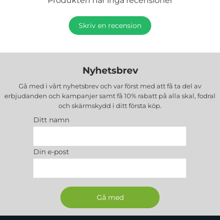
Produkten har inga recensioner
Skriv en recension
Nyhetsbrev
Gå med i vårt nyhetsbrev och var först med att få ta del av
erbjudanden och kampanjer samt få 10% rabatt på alla
skal, fodral
och skärmskydd
i ditt första köp.
Ditt namn
Din e-post