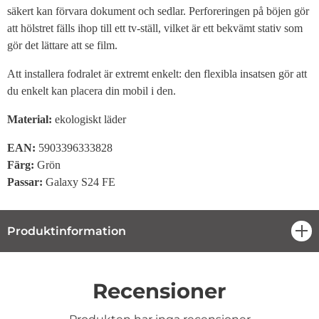
säkert kan förvara dokument och sedlar. Perforeringen på böjen gör
att hölstret fälls ihop till ett tv-ställ, vilket är ett bekvämt stativ som
gör det lättare att se film.
Att installera fodralet är extremt enkelt: den flexibla insatsen gör att
du enkelt kan placera din mobil i den.
Material:
ekologiskt läder
EAN:
5903396333828
Färg:
Grön
Passar:
Galaxy S24 FE
Produktinformation
öpp
Recensioner