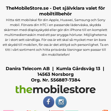
TheMobileStore.se - Det självklara valet för
mobiltillbehör
Hitta rätt mobilskal för din Apple, Huawei, Samsung och Sony
mobil. Förvara din HTC i en passande läderväska, skydda
skärmen med displayskydd eller gör din iPhone till en komplett
multimediemaskin med ett par snygga hörlurar. Möjligheterna
är i stort sett oändliga. För oss är ett skal så mycket mer än bara
ett skydd till mobilen, för oss är det attityd och personlighet. Ta en
titt i vårt sortiment och hitta prisvärda lösningar som passar till
din mobiltelefon!
Danira Telecom AB | Kumla Gårdsväg 13 |
14563 Norsborg
Org. Nr. 556887-7384