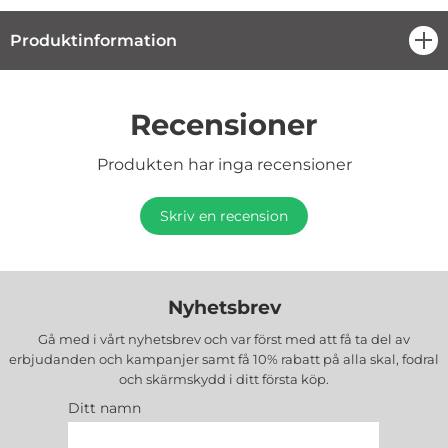
Produktinformation
öpp
Recensioner
Produkten har inga recensioner
Skriv en recension
Nyhetsbrev
Gå med i vårt nyhetsbrev och var först med att få ta del av
erbjudanden och kampanjer samt få 10% rabatt på alla
skal, fodral
och skärmskydd
i ditt första köp.
Ditt namn