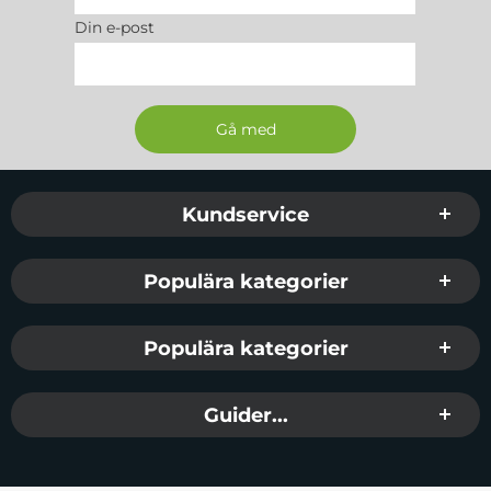
Din e-post
Sidfot Blandad info och länkar
Kundservice
Populära kategorier
Populära kategorier
Guider...