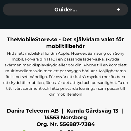
Guider...
TheMobileStore.se - Det självklara valet för
mobiltillbehör
Hitta rätt mobilskal för din Apple, Huawei, Samsung och Sony
mobil. Förvara din HTC i en passande läderväska, skydda
skärmen med displayskydd eller gör din iPhone till en komplett
multimediemaskin med ett par snygga hörlurar. Möjligheterna
är i stort sett oändliga. För oss är ett skal så mycket mer än bara
ett skydd till mobilen, för oss är det attityd och personlighet. Ta en
titt i vårt sortiment och hitta prisvärda lösningar som passar till
din mobiltelefon!
Danira Telecom AB | Kumla Gårdsväg 13 |
14563 Norsborg
Org. Nr. 556887-7384