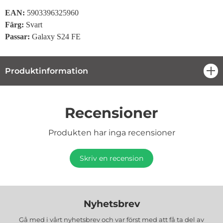
EAN:
5903396325960
Färg:
Svart
Passar:
Galaxy S24 FE
Produktinformation
öpp
Recensioner
Produkten har inga recensioner
Skriv en recension
Nyhetsbrev
Gå med i vårt nyhetsbrev och var först med att få ta del av