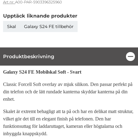
Art nr:
A00-PAR-5903396325960
Upptäck liknande produkter
Skal
Galaxy S24 FE tillbehör
Produktbeskrivning
Stä
Produktbeskrivning
Galaxy S24 FE Mobilskal Soft - Svart
Classic Forcell Soft overlay av mjuk silikon. Den passar perfekt på
din telefon och de lätt rundade kanterna skyddar kanterna på din
enhet.
Skalet är extremt behagligt att ta på och har en delikat matt struktur,
vilket gör det till en elegant finish på telefonen. Den har
funktionsuttag för laddaruttaget, kameran eller högtalarna och
inbyggda knappskydd.