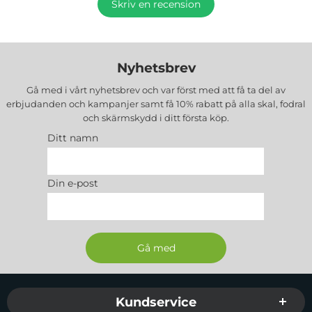
Skriv en recension
Nyhetsbrev
Gå med i vårt nyhetsbrev och var först med att få ta del av
erbjudanden och kampanjer samt få 10% rabatt på alla
skal, fodral
och skärmskydd
i ditt första köp.
Ditt namn
Din e-post
Sidfot Blandad info och länkar
Kundservice