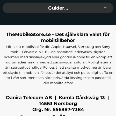
Guider...
TheMobileStore.se - Det självklara valet för
mobiltillbehör
Hitta rätt mobilskal för din Apple, Huawei, Samsung och Sony
mobil. Förvara din HTC i en passande läderväska, skydda
skärmen med displayskydd eller gör din iPhone till en komplett
multimediemaskin med ett par snygga hörlurar. Möjligheterna
är i stort sett oändliga. För oss är ett skal så mycket mer än bara
ett skydd till mobilen, för oss är det attityd och personlighet. Ta en
titt i vårt sortiment och hitta prisvärda lösningar som passar till
din mobiltelefon!
Danira Telecom AB | Kumla Gårdsväg 13 |
14563 Norsborg
Org. Nr. 556887-7384