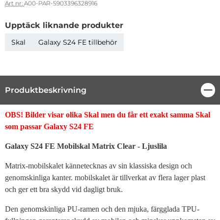
Art nr:
A00-PAR-5903396328916
Upptäck liknande produkter
Skal
Galaxy S24 FE tillbehör
Produktbeskrivning
Stä
Produktbeskrivning
OBS! Bilder visar olika Skal men du får ett exakt samma Skal
som passar Galaxy S24 FE
Galaxy S24 FE Mobilskal Matrix Clear - Ljuslila
Matrix-mobilskalet kännetecknas av sin klassiska design och
genomskinliga kanter. mobilskalet är tillverkat av flera lager plast
och ger ett bra skydd vid dagligt bruk.
Den genomskinliga PU-ramen och den mjuka, färgglada TPU-