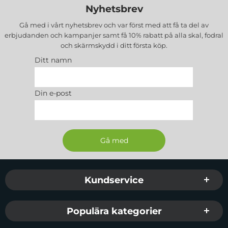
Nyhetsbrev
Gå med i vårt nyhetsbrev och var först med att få ta del av
erbjudanden och kampanjer samt få 10% rabatt på alla
skal, fodral
och skärmskydd
i ditt första köp.
Ditt namn
Din e-post
Sidfot Blandad info och länkar
Kundservice
Populära kategorier