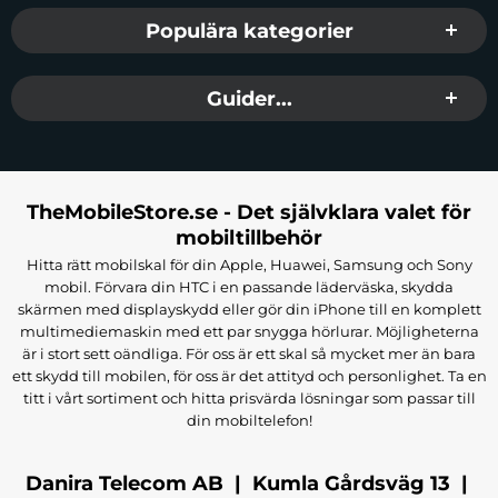
Populära kategorier
Guider...
TheMobileStore.se - Det självklara valet för
mobiltillbehör
Hitta rätt mobilskal för din Apple, Huawei, Samsung och Sony
mobil. Förvara din HTC i en passande läderväska, skydda
skärmen med displayskydd eller gör din iPhone till en komplett
multimediemaskin med ett par snygga hörlurar. Möjligheterna
är i stort sett oändliga. För oss är ett skal så mycket mer än bara
ett skydd till mobilen, för oss är det attityd och personlighet. Ta en
titt i vårt sortiment och hitta prisvärda lösningar som passar till
din mobiltelefon!
Danira Telecom AB | Kumla Gårdsväg 13 |