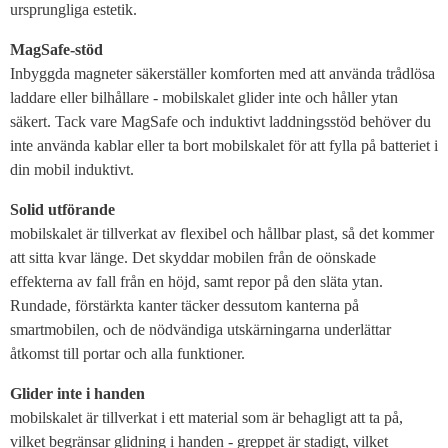
ursprungliga estetik.
MagSafe-stöd
Inbyggda magneter säkerställer komforten med att använda trådlösa
laddare eller bilhållare - mobilskalet glider inte och håller ytan
säkert. Tack vare MagSafe och induktivt laddningsstöd behöver du
inte använda kablar eller ta bort mobilskalet för att fylla på batteriet i
din mobil induktivt.
Solid utförande
mobilskalet är tillverkat av flexibel och hållbar plast, så det kommer
att sitta kvar länge. Det skyddar mobilen från de oönskade
effekterna av fall från en höjd, samt repor på den släta ytan.
Rundade, förstärkta kanter täcker dessutom kanterna på
smartmobilen, och de nödvändiga utskärningarna underlättar
åtkomst till portar och alla funktioner.
Glider inte i handen
mobilskalet är tillverkat i ett material som är behagligt att ta på,
vilket begränsar glidning i handen - greppet är stadigt, vilket