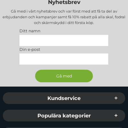
Nyhetsbrev
Gå med i vårt nyhetsbrev och var först med att få ta del av
erbjudanden och kampanjer samt få 10% rabatt på alla
skal, fodral
och skärmskydd
i ditt första köp.
Ditt namn
Din e-post
Sidfot Blandad info och länkar
Kundservice
Populära kategorier