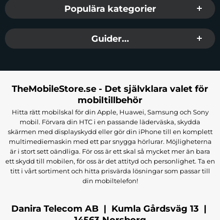
Populära kategorier
Guider...
TheMobileStore.se - Det självklara valet för
mobiltillbehör
Hitta rätt mobilskal för din Apple, Huawei, Samsung och Sony
mobil. Förvara din HTC i en passande läderväska, skydda
skärmen med displayskydd eller gör din iPhone till en komplett
multimediemaskin med ett par snygga hörlurar. Möjligheterna
är i stort sett oändliga. För oss är ett skal så mycket mer än bara
ett skydd till mobilen, för oss är det attityd och personlighet. Ta en
titt i vårt sortiment och hitta prisvärda lösningar som passar till
din mobiltelefon!
Danira Telecom AB | Kumla Gårdsväg 13 |
14563 Norsborg