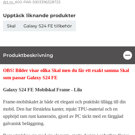
Art nr:
A00-PAR-5903396328725
Upptäck liknande produkter
Skal
Galaxy S24 FE tillbehör
Produktbeskrivning
Stä
Produktbeskrivning
OBS! Bilder visar olika Skal men du får ett exakt samma Skal
som passar Galaxy S24 FE
Galaxy S24 FE Mobilskal Frame - Lila
Frame-mobilskalet är både ett elegant och praktiskt tillägg till din
mobil. Den har förstärkta kanter, mjukt TPU-material och en
upphöjd ram runt kameraön, gjord av PC täckt med en färgglad
galvanisk beläggning.