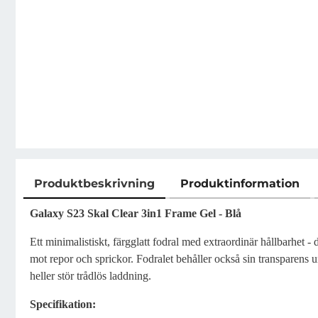
Produktbeskrivning
Produktinformation
Produktbeskrivning
Galaxy S23 Skal
Clear 3in1 Frame Gel - Blå
Ett minimalistiskt, färgglatt fodral med extraordinär hållbarhet 
mot repor och sprickor. Fodralet behåller också sin transparens un
heller stör trådlös laddning.
Specifikation: