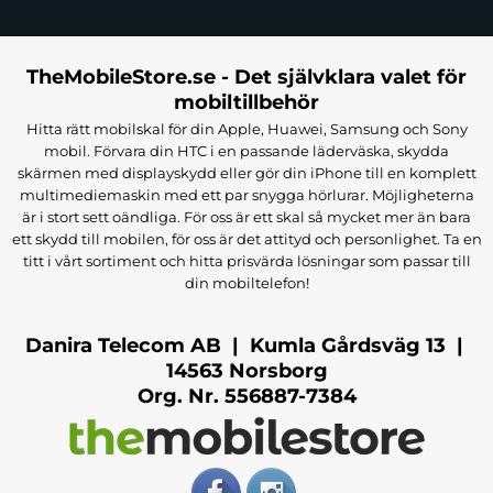
TheMobileStore.se - Det självklara valet för
mobiltillbehör
Hitta rätt mobilskal för din Apple, Huawei, Samsung och Sony
mobil. Förvara din HTC i en passande läderväska, skydda
skärmen med displayskydd eller gör din iPhone till en komplett
multimediemaskin med ett par snygga hörlurar. Möjligheterna
är i stort sett oändliga. För oss är ett skal så mycket mer än bara
ett skydd till mobilen, för oss är det attityd och personlighet. Ta en
titt i vårt sortiment och hitta prisvärda lösningar som passar till
din mobiltelefon!
Danira Telecom AB | Kumla Gårdsväg 13 |
14563 Norsborg
Org. Nr. 556887-7384