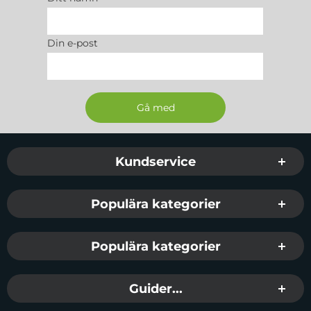
Din e-post
Sidfot Blandad info och länkar
Kundservice
Populära kategorier
Populära kategorier
Guider...