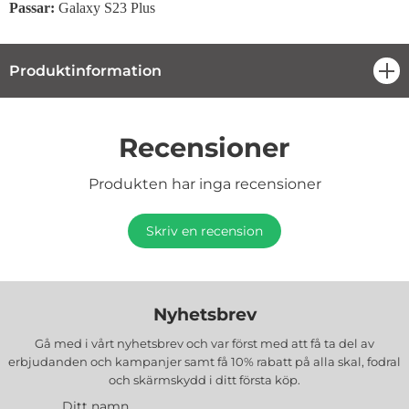
Passar:
Galaxy S23 Plus
Produktinformation
öpp
Recensioner
Produkten har inga recensioner
Skriv en recension
Nyhetsbrev
Gå med i vårt nyhetsbrev och var först med att få ta del av
erbjudanden och kampanjer samt få 10% rabatt på alla
skal, fodral
och skärmskydd
i ditt första köp.
Ditt namn