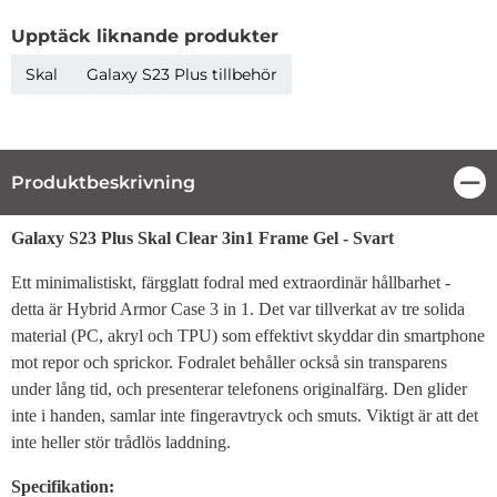
Upptäck liknande produkter
Skal
Galaxy S23 Plus tillbehör
Produktbeskrivning
Stä
Produktbeskrivning
Galaxy S23 Plus Skal
Clear 3in1 Frame Gel - Svart
Ett minimalistiskt, färgglatt fodral med extraordinär hållbarhet -
detta är Hybrid Armor Case 3 in 1. Det var tillverkat av tre solida
material (PC, akryl och TPU) som effektivt skyddar din smartphone
mot repor och sprickor. Fodralet behåller också sin transparens
under lång tid, och presenterar telefonens originalfärg. Den glider
inte i handen, samlar inte fingeravtryck och smuts. Viktigt är att det
inte heller stör trådlös laddning.
Specifikation: