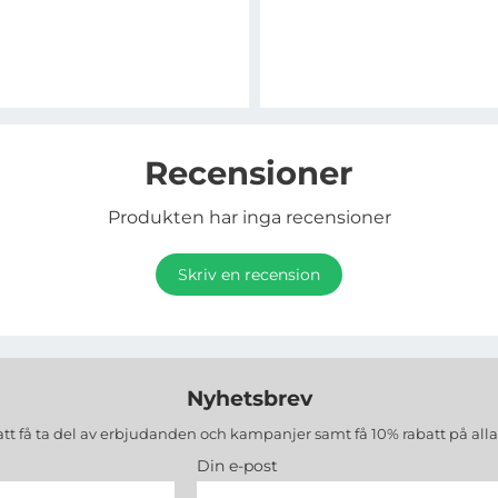
Recensioner
Produkten har inga recensioner
Skriv en recension
Nyhetsbrev
att få ta del av erbjudanden och kampanjer samt få 10% rabatt på all
Din e-post