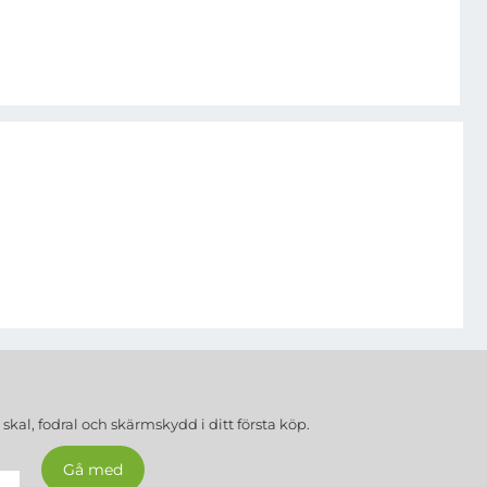
a
skal, fodral och skärmskydd
i ditt första köp.