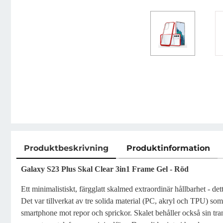
Produktbeskrivning
Produktinformation
Produktbeskrivning
Galaxy S23 Plus Skal
Clear 3in1 Frame Gel - Röd
Ett minimalistiskt, färgglatt skalmed extraordinär hållbarhet - d
Det var tillverkat av tre solida material (PC, akryl och TPU) som
smartphone mot repor och sprickor. Skalet behåller också sin tra