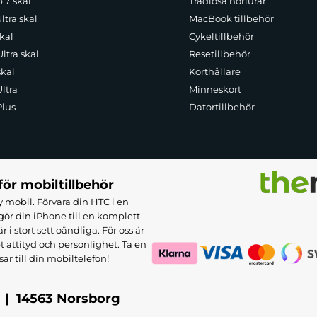
p 7 skal
Trådlösa hörlurar
ltra skal
MacBook tillbehör
kal
Cykeltillbehör
ltra skal
Resetillbehör
skal
Korthållare
ltra
Minneskort
Plus
Datortillbehör
för mobiltillbehör
 mobil. Förvara din HTC i en
ör din iPhone till en komplett
 stort sett oändliga. För oss är
et attityd och personlighet. Ta en
sar till din mobiltelefon!
 | 14563 Norsborg