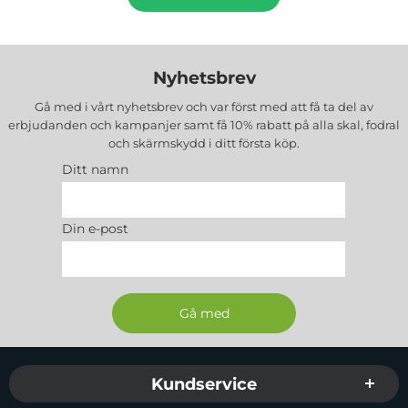
Nyhetsbrev
Gå med i vårt nyhetsbrev och var först med att få ta del av
erbjudanden och kampanjer samt få 10% rabatt på alla
skal, fodral
och skärmskydd
i ditt första köp.
Ditt namn
Din e-post
Sidfot Blandad info och länkar
Kundservice