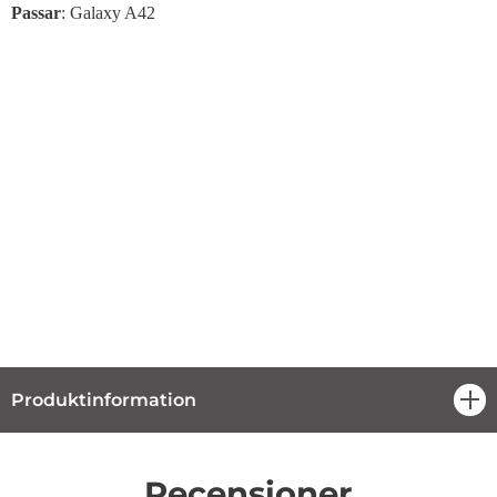
Passar
: Galaxy A42
Produktinformation
öpp
Recensioner