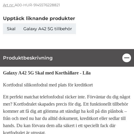
Art nr:
A00-HUR-9145576228821
Upptäck liknande produkter
Skal
Galaxy A42 5G tillbehör
Produktbeskrivning
Stä
Produktbeskrivning
Galaxy A42 5G Skal med Korthållare - Lila
Kortfodral silikonfodral med plats för kreditkort
Ett perfekt matchat telefonfodral räcker inte. Förväntar du dig något
mer? Kortfodralet skapades precis för dig. Ett funktionellt tillbehör
kommer att få dig att glömma att ständigt ha koll på din plånbok –
från och med nu har du alltid dokument, kreditkort eller sedlar till
hands. Du kan förvara dem alla säkert i ett speciellt fack där
kortfodralet är utrustat.