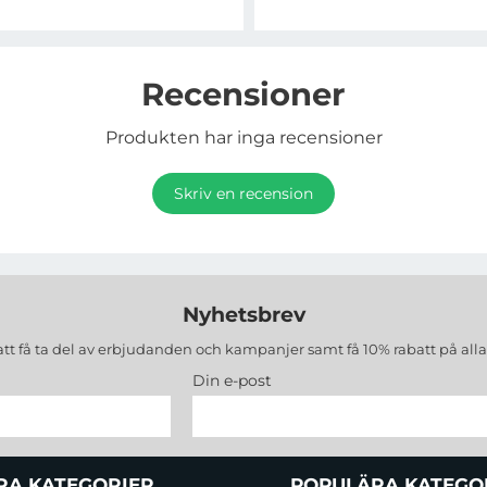
Recensioner
Produkten har inga recensioner
Skriv en recension
Nyhetsbrev
att få ta del av erbjudanden och kampanjer samt få 10% rabatt på all
Din e-post
RA KATEGORIER
POPULÄRA KATEGO