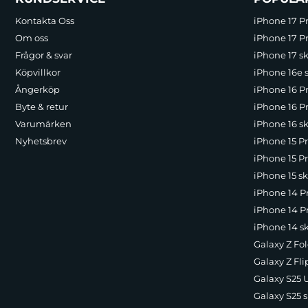
Kontakta Oss
iPhone 17 P
Om oss
iPhone 17 Pr
Frågor & svar
iPhone 17 sk
Köpvillkor
iPhone 16e 
Ångerköp
iPhone 16 P
Byte & retur
iPhone 16 Pr
Varumärken
iPhone 16 sk
Nyhetsbrev
iPhone 15 P
iPhone 15 Pr
iPhone 15 sk
iPhone 14 P
iPhone 14 Pr
iPhone 14 s
Galaxy Z Fol
Galaxy Z Fli
Galaxy S25 U
Galaxy S25 s