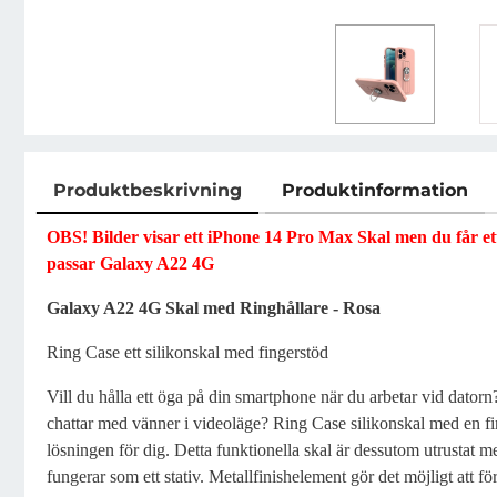
Produktbeskrivning
Produktinformation
Produktbeskrivning
OBS! Bilder visar ett iPhone 14 Pro Max Skal men du får et
passar Galaxy A22 4G
Galaxy A22 4G Skal med Ringhållare - Rosa
Ring Case ett silikonskal med fingerstöd
Vill du hålla ett öga på din smartphone när du arbetar vid datorn? 
chattar med vänner i videoläge? Ring Case silikonskal med en f
lösningen för dig. Detta funktionella skal är dessutom utrustat m
fungerar som ett stativ. Metallfinishelement gör det möjligt att f