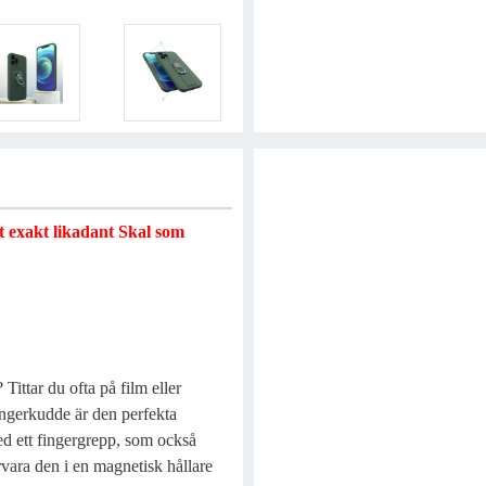
t exakt likadant Skal som
Tittar du ofta på film eller
ingerkudde är den perfekta
ed ett fingergrepp, som också
örvara den i en magnetisk hållare