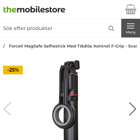
Startsidan för Danira Telecom AB
Sök
Sök på Danira Telecom AB
Genomför
Meny
Forcell MagSafe Selfiestick Med Trådlös Kontroll F-Grip - Svart
Priset är nedsatt med
-25%