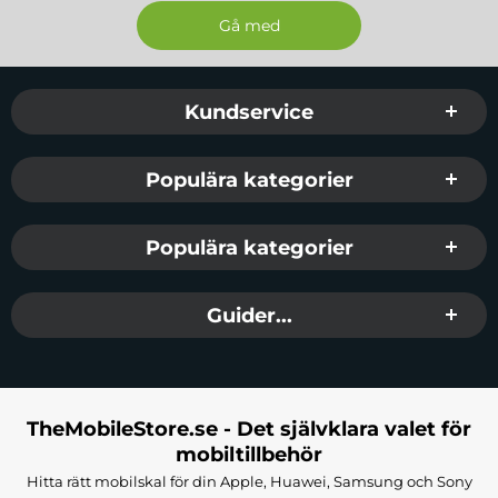
Sidfot Blandad info och länkar
Kundservice
Populära kategorier
Populära kategorier
Guider...
TheMobileStore.se - Det självklara valet för
mobiltillbehör
Hitta rätt mobilskal för din Apple, Huawei, Samsung och Sony