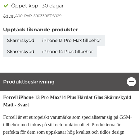
Öppet köp i 30 dagar
Art nr:
A00-PAR-5903396316029
Upptäck liknande produkter
Skärmskydd
iPhone 13 Pro Max tillbehör
Skärmskydd
iPhone 14 Plus tillbehör
Produktbeskrivning
Stä
Produktbeskrivning
Forcell iPhone 13 Pro Max/14 Plus Härdat Glas Skärmskydd
Matt - Svart
Forcell är ett europeiskt varumärke som specialiserar sig på GSM-
tillbehör med fokus på stil och funktionalitet. Produkterna är
perfekta för dem som uppskattar hög kvalitet och tidlös design.