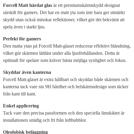
Forcell Matt härdat glas
är ett premiumskärmskydd designat
särskilt för gamers. Det har en matt yta som inte bara ger utmärkt
skydd utan också minskar reflektioner, vilket gör det bekvämt att
spela även i starkt ljus.
Perfekt för gamers
Den matta ytan på Forcell Matt-glaset reducerar effektivt bländning,
vilket gör skärmen lättläst under alla ljusförhållanden. Detta är
optimalt för spelare som kräver bästa möjliga synlighet och fokus.
Skyddar även kanterna
Forcell Matt-glaset är extra hållbart och skyddar både skärmen och
kanterna tack vare sin 9H hårdhet och helskärmsdesign som täcker
från kant till kant.
Enkel applicering
Tack vare den precisa passformen och den speciella limskiktet är
installationen smidig och fri från luftbubblor.
Oleofobisk beläggning