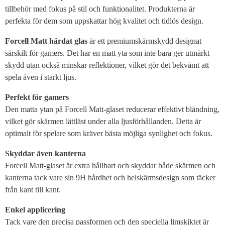
tillbehör med fokus på stil och funktionalitet. Produkterna är
perfekta för dem som uppskattar hög kvalitet och tidlös design.
Forcell Matt härdat glas
är ett premiumskärmskydd designat
särskilt för gamers. Det har en matt yta som inte bara ger utmärkt
skydd utan också minskar reflektioner, vilket gör det bekvämt att
spela även i starkt ljus.
Perfekt för gamers
Den matta ytan på Forcell Matt-glaset reducerar effektivt bländning,
vilket gör skärmen lättläst under alla ljusförhållanden. Detta är
optimalt för spelare som kräver bästa möjliga synlighet och fokus.
Skyddar även kanterna
Forcell Matt-glaset är extra hållbart och skyddar både skärmen och
kanterna tack vare sin 9H hårdhet och helskärmsdesign som täcker
från kant till kant.
Enkel applicering
Tack vare den precisa passformen och den speciella limskiktet är