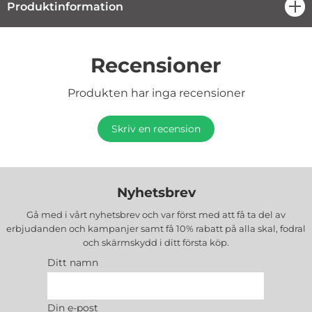
Produktinformation
öpp
Recensioner
Produkten har inga recensioner
Skriv en recension
Nyhetsbrev
Gå med i vårt nyhetsbrev och var först med att få ta del av
erbjudanden och kampanjer samt få 10% rabatt på alla
skal, fodral
och skärmskydd
i ditt första köp.
Ditt namn
Din e-post