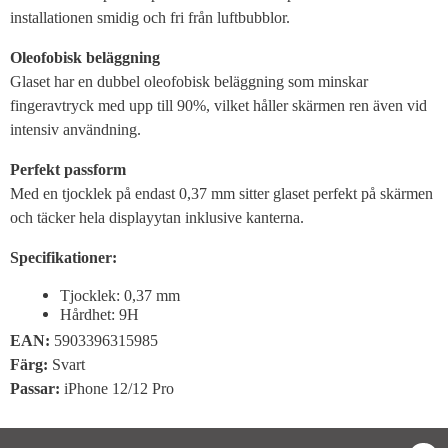
installationen smidig och fri från luftbubblor.
Oleofobisk beläggning
Glaset har en dubbel oleofobisk beläggning som minskar
fingeravtryck med upp till 90%, vilket håller skärmen ren även vid
intensiv användning.
Perfekt passform
Med en tjocklek på endast 0,37 mm sitter glaset perfekt på skärmen
och täcker hela displayytan inklusive kanterna.
Specifikationer:
Tjocklek: 0,37 mm
Hårdhet: 9H
EAN:
5903396315985
Färg:
Svart
Passar:
iPhone 12/12 Pro