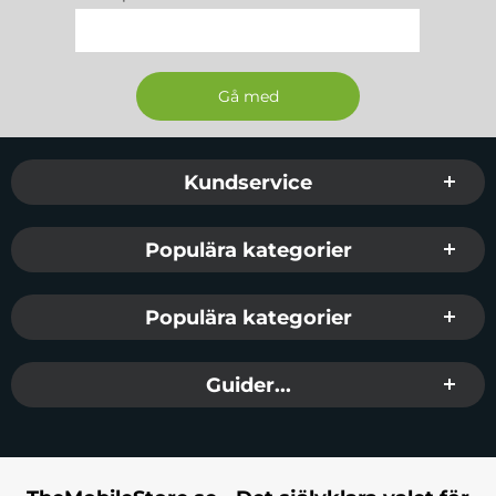
Sidfot Blandad info och länkar
Kundservice
Populära kategorier
Populära kategorier
Guider...