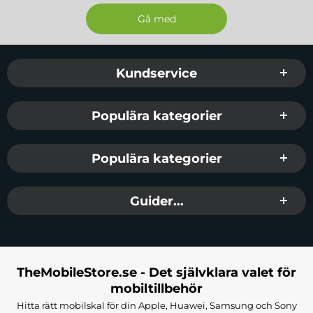
Sidfot Blandad info och länkar
Kundservice
Populära kategorier
Populära kategorier
Guider...
TheMobileStore.se - Det självklara valet för
mobiltillbehör
Hitta rätt mobilskal för din Apple, Huawei, Samsung och Sony