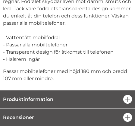
regnar. Fodralet skyddar även mot damm, smuts och
lera. Tack vare fodralets transparenta design kommer
du enkelt åt din telefon och dess funktioner. Väskan
passar alla mobiltelefoner.
- Vattentätt mobilfodral
- Passar alla mobiltelefoner
- Transparent design för åtkomst till telefonen
- Halsrem ingår
Passar mobiltelefoner med höjd 180 mm och bredd
107 mm eller mindre.
Produktinformation
öpp
Recensioner
öpp