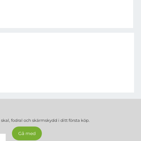
a
skal, fodral och skärmskydd
i ditt första köp.