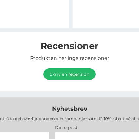
Recensioner
Produkten har inga recensioner
Skriv en recension
Nyhetsbrev
att få ta del av erbjudanden och kampanjer samt få 10% rabatt på all
Din e-post