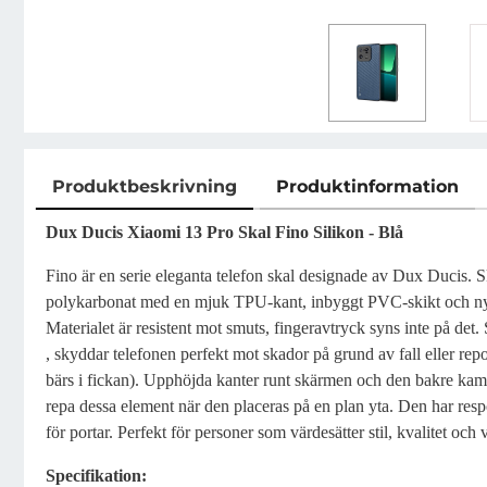
Produktbeskrivning
Produktinformation
Produktbeskrivning
Dux Ducis Xiaomi 13 Pro Skal Fino Silikon - Blå
Fino är en serie eleganta telefon skal designade av Dux Ducis. Skal
polykarbonat med en mjuk TPU-kant, inbyggt PVC-skikt och nylo
Materialet är resistent mot smuts, fingeravtryck syns inte på det.
, skyddar telefonen perfekt mot skador på grund av fall eller rep
bärs i fickan). Upphöjda kanter runt skärmen och den bakre kame
repa dessa element när den placeras på en plan yta. Den har re
för portar. Perfekt för personer som värdesätter stil, kvalitet och 
Specifikation: