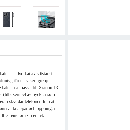
et är tillverkat av slitstarkt
ntyg för ett säkert grepp.
 Skalet är anpassat till Xiaomi 13
or (till exempel av nycklar som
ran skyddar telefonen från att
sponsiva knappar och öppningar
vill ta hand om sin enhet.