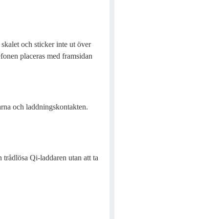
kalet och sticker inte ut över
lefonen placeras med framsidan
larna och laddningskontakten.
trådlösa Qi-laddaren utan att ta