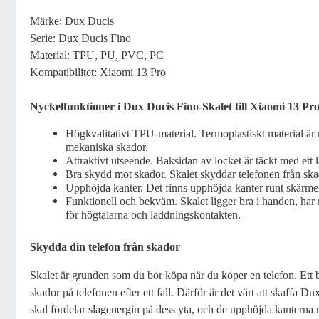
Märke: Dux Ducis
Serie: Dux Ducis Fino
Material: TPU, PU, PVC, PC
Kompatibilitet: Xiaomi 13 Pro
Nyckelfunktioner i Dux Ducis Fino-Skalet till Xiaomi 13 Pro
Högkvalitativt TPU-material. Termoplastiskt material är
mekaniska skador.
Attraktivt utseende. Baksidan av locket är täckt med ett 
Bra skydd mot skador. Skalet skyddar telefonen från ska
Upphöjda kanter. Det finns upphöjda kanter runt skärm
Funktionell och bekväm. Skalet ligger bra i handen, har
för högtalarna och laddningskontakten.
Skydda din telefon från skador
Skalet är grunden som du bör köpa när du köper en telefon. Ett 
skador på telefonen efter ett fall. Därför är det värt att skaffa Du
skal fördelar slagenergin på dess yta, och de upphöjda kanterna