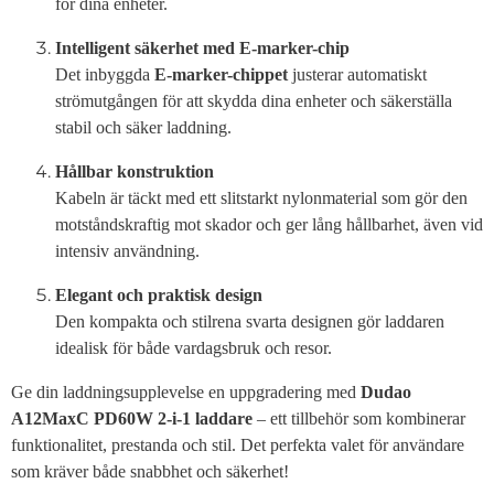
för dina enheter.
Intelligent säkerhet med E-marker-chip
Det inbyggda
E-marker-chippet
justerar automatiskt
strömutgången för att skydda dina enheter och säkerställa
stabil och säker laddning.
Hållbar konstruktion
Kabeln är täckt med ett slitstarkt nylonmaterial som gör den
motståndskraftig mot skador och ger lång hållbarhet, även vid
intensiv användning.
Elegant och praktisk design
Den kompakta och stilrena svarta designen gör laddaren
idealisk för både vardagsbruk och resor.
Ge din laddningsupplevelse en uppgradering med
Dudao
A12MaxC PD60W 2-i-1 laddare
– ett tillbehör som kombinerar
funktionalitet, prestanda och stil. Det perfekta valet för användare
som kräver både snabbhet och säkerhet!