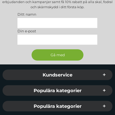
erbjudanden och kampanjer samt få 10% rabatt på alla
skal, fodral
och skärmskydd
i ditt första köp.
Ditt namn
Din e-post
Sidfot Blandad info och länkar
Kundservice
Populära kategorier
Populära kategorier