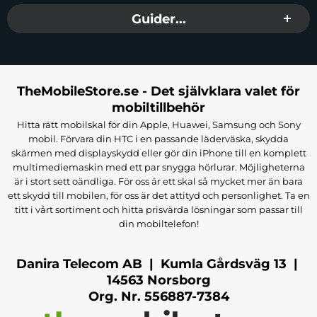
Guider...
TheMobileStore.se - Det självklara valet för
mobiltillbehör
Hitta rätt mobilskal för din Apple, Huawei, Samsung och Sony
mobil. Förvara din HTC i en passande läderväska, skydda
skärmen med displayskydd eller gör din iPhone till en komplett
multimediemaskin med ett par snygga hörlurar. Möjligheterna
är i stort sett oändliga. För oss är ett skal så mycket mer än bara
ett skydd till mobilen, för oss är det attityd och personlighet. Ta en
titt i vårt sortiment och hitta prisvärda lösningar som passar till
din mobiltelefon!
Danira Telecom AB | Kumla Gårdsväg 13 |
14563 Norsborg
Org. Nr. 556887-7384