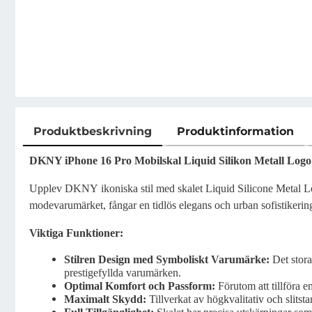
Produktbeskrivning
Produktinformation
Produktbeskrivning
DKNY iPhone 16 Pro Mobilskal Liquid Silikon Metall Logo 
Upplev DKNY ikoniska stil med skalet Liquid Silicone Metal Lo
modevarumärket, fångar en tidlös elegans och urban sofistikering
Viktiga Funktioner:
Stilren Design med Symboliskt Varumärke:
Det stora
prestigefyllda varumärken.
Optimal Komfort och Passform:
Förutom att tillföra e
Maximalt Skydd:
Tillverkat av högkvalitativ och slitsta