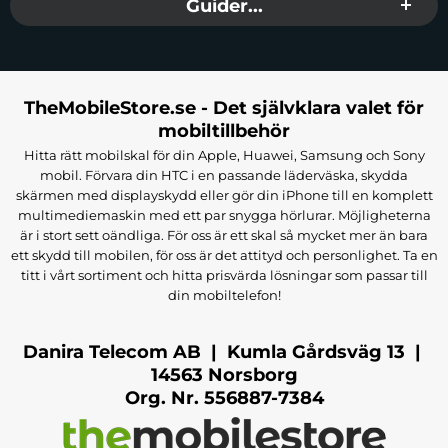
Guider...
TheMobileStore.se - Det självklara valet för
mobiltillbehör
Hitta rätt mobilskal för din Apple, Huawei, Samsung och Sony
mobil. Förvara din HTC i en passande läderväska, skydda
skärmen med displayskydd eller gör din iPhone till en komplett
multimediemaskin med ett par snygga hörlurar. Möjligheterna
är i stort sett oändliga. För oss är ett skal så mycket mer än bara
ett skydd till mobilen, för oss är det attityd och personlighet. Ta en
titt i vårt sortiment och hitta prisvärda lösningar som passar till
din mobiltelefon!
Danira Telecom AB | Kumla Gårdsväg 13 |
14563 Norsborg
Org. Nr. 556887-7384