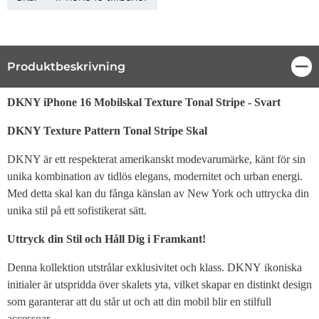
Produktbeskrivning
Stä
Produktbeskrivning
DKNY iPhone 16 Mobilskal Texture Tonal Stripe - Svart
DKNY Texture Pattern Tonal Stripe Skal
DKNY är ett respekterat amerikanskt modevarumärke, känt för sin
unika kombination av tidlös elegans, modernitet och urban energi.
Med detta skal kan du fånga känslan av New York och uttrycka din
unika stil på ett sofistikerat sätt.
Uttryck din Stil och Håll Dig i Framkant!
Denna kollektion utstrålar exklusivitet och klass. DKNY ikoniska
initialer är utspridda över skalets yta, vilket skapar en distinkt design
som garanterar att du står ut och att din mobil blir en stilfull
accessoar.