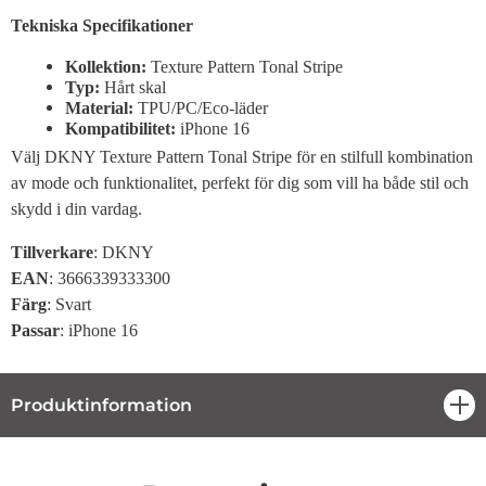
Tekniska Specifikationer
Kollektion:
Texture Pattern Tonal Stripe
Typ:
Hårt skal
Material:
TPU/PC/Eco-läder
Kompatibilitet:
iPhone 16
Välj DKNY Texture Pattern Tonal Stripe för en stilfull kombination
av mode och funktionalitet, perfekt för dig som vill ha både stil och
skydd i din vardag.
Tillverkare
: DKNY
EAN
: 3666339333300
Färg
: Svart
Passar
: iPhone 16
Produktinformation
öpp