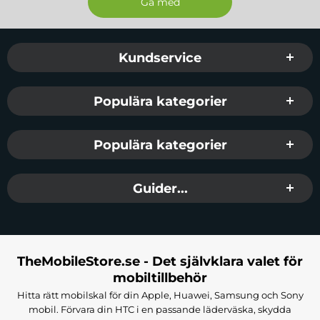
Sidfot Blandad info och länkar
Kundservice
Populära kategorier
Populära kategorier
Guider...
TheMobileStore.se - Det självklara valet för
mobiltillbehör
Hitta rätt mobilskal för din Apple, Huawei, Samsung och Sony
mobil. Förvara din HTC i en passande läderväska, skydda