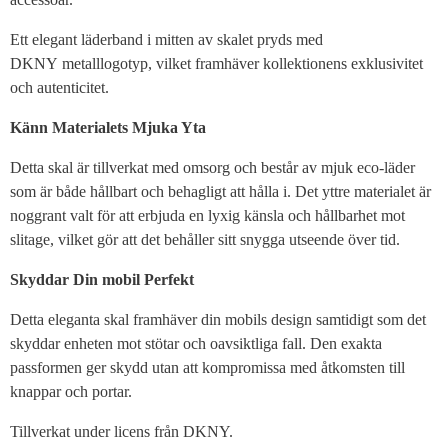
Ett elegant läderband i mitten av skalet pryds med
DKNY metalllogotyp, vilket framhäver kollektionens exklusivitet
och autenticitet.
Känn Materialets Mjuka Yta
Detta skal är tillverkat med omsorg och består av mjuk eco-läder
som är både hållbart och behagligt att hålla i. Det yttre materialet är
noggrant valt för att erbjuda en lyxig känsla och hållbarhet mot
slitage, vilket gör att det behåller sitt snygga utseende över tid.
Skyddar Din mobil Perfekt
Detta eleganta skal framhäver din mobils design samtidigt som det
skyddar enheten mot stötar och oavsiktliga fall. Den exakta
passformen ger skydd utan att kompromissa med åtkomsten till
knappar och portar.
Tillverkat under licens från DKNY.