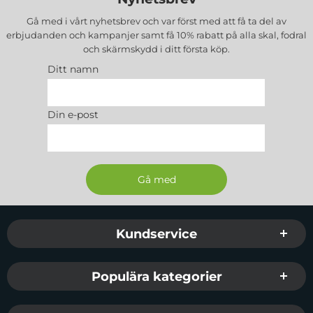
Gå med i vårt nyhetsbrev och var först med att få ta del av
erbjudanden och kampanjer samt få 10% rabatt på alla
skal, fodral
och skärmskydd
i ditt första köp.
Ditt namn
Din e-post
Sidfot Blandad info och länkar
Kundservice
Populära kategorier