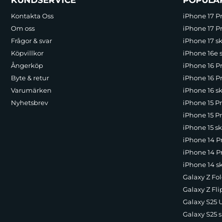
Kontakta Oss
iPhone 17 P
Om oss
iPhone 17 Pr
Frågor & svar
iPhone 17 sk
Köpvillkor
iPhone 16e 
Ångerköp
iPhone 16 P
Byte & retur
iPhone 16 Pr
Varumärken
iPhone 16 sk
Nyhetsbrev
iPhone 15 P
iPhone 15 Pr
iPhone 15 sk
iPhone 14 P
iPhone 14 Pr
iPhone 14 s
Galaxy Z Fol
Galaxy Z Fli
Galaxy S25 U
Galaxy S25 s