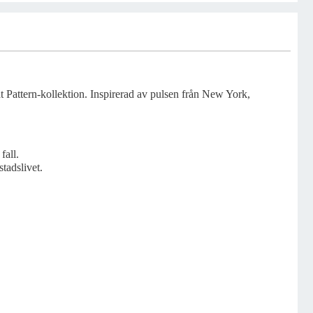
attern-kollektion. Inspirerad av pulsen från New York,
fall.
stadslivet.