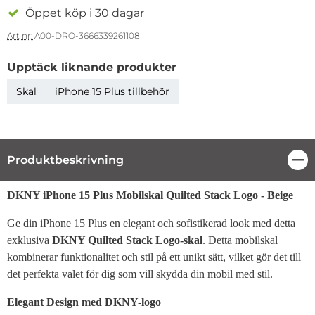
Öppet köp i 30 dagar
Art nr:
A00-DRO-3666339261108
Upptäck liknande produkter
Skal
iPhone 15 Plus tillbehör
Produktbeskrivning
Stä
Produktbeskrivning
DKNY iPhone 15 Plus Mobilskal Quilted Stack Logo - Beige
Ge din iPhone 15 Plus en elegant och sofistikerad look med detta
exklusiva
DKNY Quilted Stack Logo-skal
. Detta mobilskal
kombinerar funktionalitet och stil på ett unikt sätt, vilket gör det till
det perfekta valet för dig som vill skydda din mobil med stil.
Elegant Design med DKNY-logo