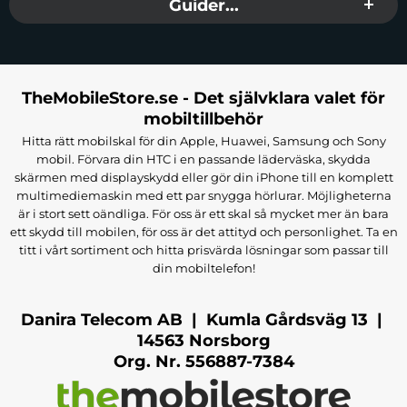
Guider...
TheMobileStore.se - Det självklara valet för
mobiltillbehör
Hitta rätt mobilskal för din Apple, Huawei, Samsung och Sony
mobil. Förvara din HTC i en passande läderväska, skydda
skärmen med displayskydd eller gör din iPhone till en komplett
multimediemaskin med ett par snygga hörlurar. Möjligheterna
är i stort sett oändliga. För oss är ett skal så mycket mer än bara
ett skydd till mobilen, för oss är det attityd och personlighet. Ta en
titt i vårt sortiment och hitta prisvärda lösningar som passar till
din mobiltelefon!
Danira Telecom AB | Kumla Gårdsväg 13 |
14563 Norsborg
Org. Nr. 556887-7384