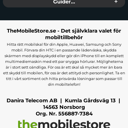
Guider...
TheMobileStore.se - Det självklara valet för
mobiltillbehör
Hitta rätt mobilskal för din Apple, Huawei, Samsung och Sony
mobil. Förvara din HTC i en passande läderväska, skydda
skärmen med displayskydd eller gör din iPhone till en komplett
multimediemaskin med ett par snygga hörlurar. Möjligheterna
är i stort sett oändliga. För oss är ett skal så mycket mer än bara
ett skydd till mobilen, för oss är det attityd och personlighet. Ta en
titt i vårt sortiment och hitta prisvärda lösningar som passar till
din mobiltelefon!
Danira Telecom AB | Kumla Gårdsväg 13 |
14563 Norsborg
Org. Nr. 556887-7384