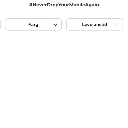
#NeverDropYourMobileAgain
Färg
Leveranstid