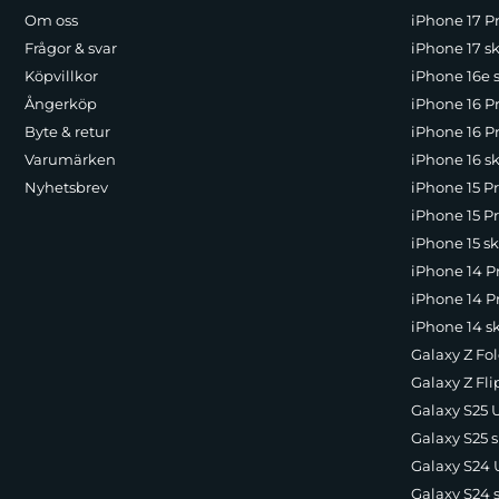
Om oss
iPhone 17 Pr
Frågor & svar
iPhone 17 sk
Köpvillkor
iPhone 16e 
Ångerköp
iPhone 16 P
Byte & retur
iPhone 16 Pr
Varumärken
iPhone 16 sk
Nyhetsbrev
iPhone 15 P
iPhone 15 Pr
iPhone 15 sk
iPhone 14 P
iPhone 14 Pr
iPhone 14 s
Galaxy Z Fol
Galaxy Z Fli
Galaxy S25 U
Galaxy S25 s
Galaxy S24 U
Galaxy S24 