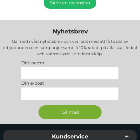
Skriv en recension
Nyhetsbrev
Gå med i vårt nyhetsbrev och var först med att få ta del av
erbjudanden och kampanjer samt få 10% rabatt på alla
skal, fodral
och skärmskydd
i ditt första köp.
Ditt namn
Din e-post
Sidfot Blandad info och länkar
Kundservice