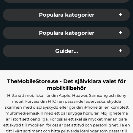
Populära kategorier
Populära kategorier
Guider...
TheMobileStore.se - Det självklara valet för
mobiltillbehör
Hitta rätt mobilskal för din Apple, Huawei, Samsung och Sony
mobil. Förvara din HTC i en passande läderväska, skydda
skärmen med displayskydd eller gör din iPhone till en komplett
multimediemaskin med ett par snygga hörlurar. Möjligheterna
är i stort sett oändliga. För oss är ett skal så mycket mer än bara
ett skydd till mobilen, för oss är det attityd och personlighet. Ta en
titt i vårt sortiment och hitta prisvärda lösningar som passar till