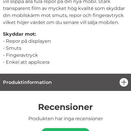
vill slippa alla fula repor på din nya mobil. Stark
transparent film av mycket hög kvalité som skyddar
din mobilskärm mot smuts, repor och fingeravtryck
vilket höjer värdet om du senare vill sälja mobilen.
Skyddar mot:
- Repor på displayen
- Smuts
- Fingeravtryck
- Enkel att applicera
Produktinformation
öpp
Recensioner
Produkten har inga recensioner