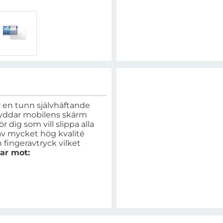
 en tunn självhäftande
skyddar mobilens skärm
dig som vill slippa alla
 av mycket hög kvalité
fingeravtryck vilket
ar mot: