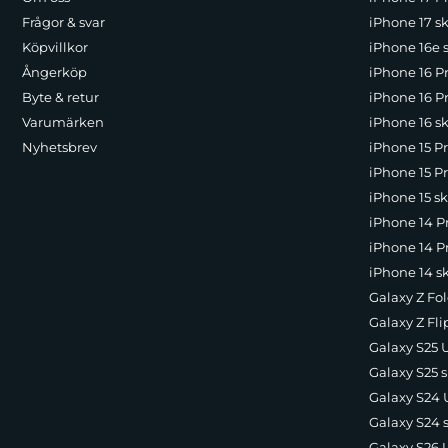
Frågor & svar
iPhone 17 sk
Köpvillkor
iPhone 16e 
Ångerköp
iPhone 16 P
Byte & retur
iPhone 16 Pr
Varumärken
iPhone 16 sk
Nyhetsbrev
iPhone 15 P
iPhone 15 Pr
iPhone 15 sk
iPhone 14 P
iPhone 14 Pr
iPhone 14 s
Galaxy Z Fol
Galaxy Z Fli
Galaxy S25 U
Galaxy S25 s
Galaxy S24 U
Galaxy S24 
Galaxy S26 U