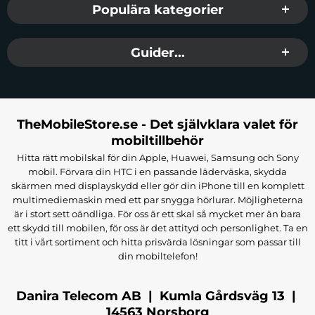
Populära kategorier
Guider...
TheMobileStore.se - Det självklara valet för
mobiltillbehör
Hitta rätt mobilskal för din Apple, Huawei, Samsung och Sony
mobil. Förvara din HTC i en passande läderväska, skydda
skärmen med displayskydd eller gör din iPhone till en komplett
multimediemaskin med ett par snygga hörlurar. Möjligheterna
är i stort sett oändliga. För oss är ett skal så mycket mer än bara
ett skydd till mobilen, för oss är det attityd och personlighet. Ta en
titt i vårt sortiment och hitta prisvärda lösningar som passar till
din mobiltelefon!
Danira Telecom AB | Kumla Gårdsväg 13 |
14563 Norsborg