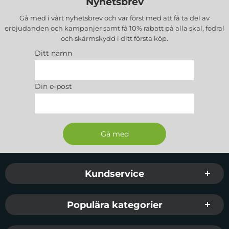
Nyhetsbrev
Gå med i vårt nyhetsbrev och var först med att få ta del av
erbjudanden och kampanjer samt få 10% rabatt på alla
skal, fodral
och skärmskydd
i ditt första köp.
Ditt namn
Din e-post
Sidfot Blandad info och länkar
Kundservice
Populära kategorier