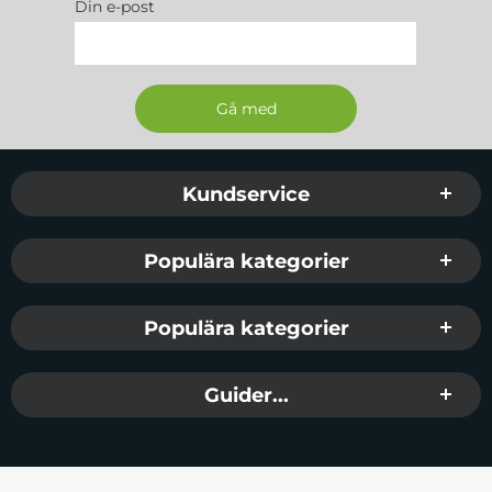
Din e-post
Sidfot Blandad info och länkar
Kundservice
Populära kategorier
Populära kategorier
Guider...