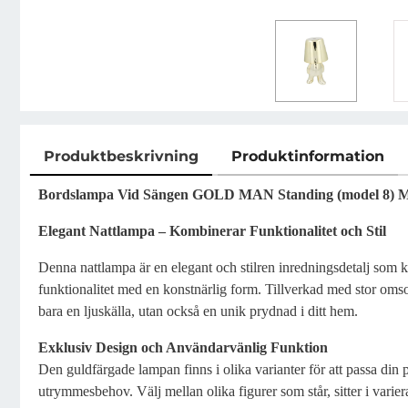
Produktbeskrivning
Produktinformation
Produktbeskrivning
Bordslampa Vid Sängen GOLD MAN Standing (model 8) 
Elegant Nattlampa – Kombinerar Funktionalitet och Stil
Denna nattlampa är en elegant och stilren inredningsdetalj som
funktionalitet med en konstnärlig form. Tillverkad med stor omsor
bara en ljuskälla, utan också en unik prydnad i ditt hem.
Exklusiv Design och Användarvänlig Funktion
Den guldfärgade lampan finns i olika varianter för att passa din p
utrymmesbehov. Välj mellan olika figurer som står, sitter i variera