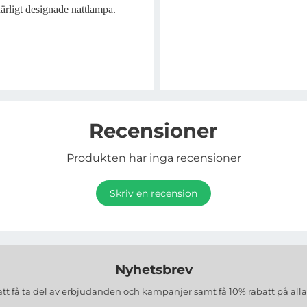
rligt designade nattlampa.
Recensioner
Produkten har inga recensioner
Skriv en recension
Nyhetsbrev
att få ta del av erbjudanden och kampanjer samt få 10% rabatt på all