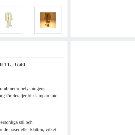
MLTL - Guld
 kombinerar belysningens
g för detaljer blir lampan inte
ersonliga stil och
nde poser eller klättrar, vilket