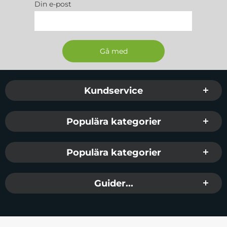
Din e-post
Sidfot Blandad info och länkar
Kundservice
Populära kategorier
Populära kategorier
Guider...