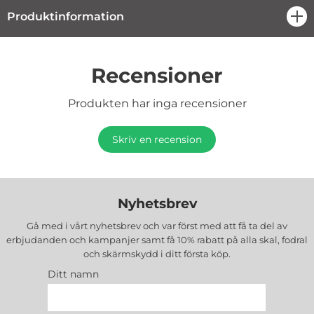
Produktinformation
öpp
Recensioner
Produkten har inga recensioner
Skriv en recension
Nyhetsbrev
Gå med i vårt nyhetsbrev och var först med att få ta del av
erbjudanden och kampanjer samt få 10% rabatt på alla
skal, fodral
och skärmskydd
i ditt första köp.
Ditt namn