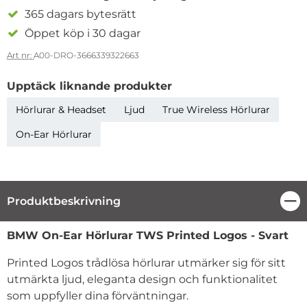
365 dagars bytesrätt
Öppet köp i 30 dagar
Art nr:
A00-DRO-3666339322663
Upptäck liknande produkter
Hörlurar & Headset
Ljud
True Wireless Hörlurar
On-Ear Hörlurar
Produktbeskrivning
Stä
Produktbeskrivning
BMW On-Ear Hörlurar TWS Printed Logos - Svart
Printed Logos trådlösa hörlurar utmärker sig för sitt
utmärkta ljud, eleganta design och funktionalitet
som uppfyller dina förväntningar.